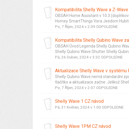
Kompatibilita Shelly Wave a Z-Wave ř
OBSAH Home Assistant v 10.3 (doplňkové
Homey SmartThings Vera Jeedom Hubitat
Po, 7 Říjen, 2024 v 2:09 ODPOLEDNE
Kompatibilita Shelly Qubino Wave za
OBSAH Úvod Legenda Shelly Qubino Wav
Shelly Qubino Wave Shutter Shelly Qubino
Pá, 26 Duben, 2024 v 3:32 ODPOLEDNE
Aktualizace Shelly Wave v systému
Shelly Qubino Wave nemá standardní způso
tlačítko a aktualizace začne. Jelikož Shell
Po, 7 Říjen, 2024 v 2:07 ODPOLEDNE
Shelly Wave 1 CZ návod
Pá, 31 Květen, 2024 v 1:00 ODPOLEDNE
Shelly Wave 1PM CZ návod