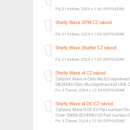
Pá, 31 Květen, 2024 v 1:00 ODPOLEDNE
Shelly Wave 2PM CZ návod
Pá, 31 Květen, 2024 v 1:00 ODPOLEDNE
Shelly Wave Shutter CZ návod
Pá, 31 Květen, 2024 v 1:00 ODPOLEDNE
Shelly Wave i4 CZ návod
Zařízení: Wave i4 Číslo dílu EU/objedna
0A24XAU Číslo dílu/objednací kód USA:
Po, 3 Červen, 2024 v 12:54 ODPOLEDNE
Shelly Wave i4 DC CZ návod
Zařízení: Wave i4 DC EU Part number/O
Code: QNSN-0D24XAU US Part number/O
Po, 3 Červen, 2024 v 12:56 ODPOLEDNE