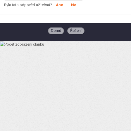
Byla tato odpověď užitečná?
Ano
Ne
Domů
Řešení