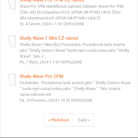
Wave Pro 1PM Identifikace zařízení Zařízení: Wave Pro 1PM
Číslo dílu EU/objednací kód: QPSW-0A1P16EU AUS Číslo
dílu/objednací kód: QPSW-0A1P16AU USA Čí...
Út, 4 Červen, 2024 v 1:53 ODPOLEDNE
Shelly Wave 1 Mini CZ návod
Shelly Wave 1 Mini (EU) Poznámka: Produktová řada známá
jako "Shelly Qubino Wave" bude nyní označována jako "Shelly
Wave". Tato z...
Po, 7 Říjen, 2024 v 1:30 ODPOLEDNE
Shelly Wave Pro 2PM
Poznámka : Produktová řada známá jako " Shelly Qubino Wave
" bude nyní označována jako " Shelly Wave ". Tato změna
názvu nebude mít...
Pá, 13 Prosinec, 2024 v 10:53 DOPOLEDNE
« Předchozí
Další »