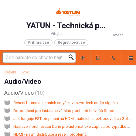
YATUN - Technická podpora
Vítejte
Czech
Přihlásit se
Registrovat se
Řešení – úvod
Audio/Video
Audio/Video
10
Řešení brumu a zemních smyček v rozvodech audio signálu
Doporučení pro instalace většího počtu přehrávačů Sonos
Jak funguje FST přepínání na HDMI maticích a rozbočovačích Gefen?
Nastavení přehrávačů Dune pro automatické zapnutí po výpadku napájení
HDMI - návrh distribuce a řešení problémů