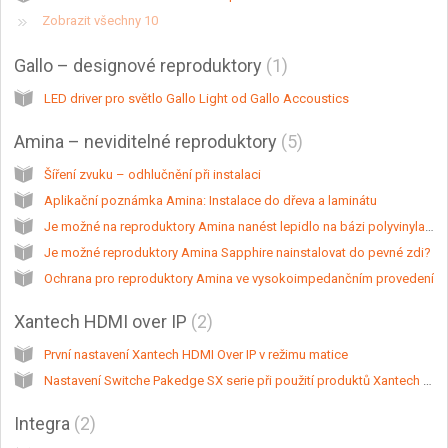
Zobrazit všechny 10
Gallo – designové reproduktory
1
LED driver pro světlo Gallo Light od Gallo Accoustics
Amina – neviditelné reproduktory
5
Šíření zvuku – odhlučnění při instalaci
Aplikační poznámka Amina: Instalace do dřeva a laminátu
Je možné na reproduktory Amina nanést lepidlo na bázi polyvinylacetátu?
Je možné reproduktory Amina Sapphire nainstalovat do pevné zdi?
Ochrana pro reproduktory Amina ve vysokoimpedančním provedení
Xantech HDMI over IP
2
První nastavení Xantech HDMI Over IP v režimu matice
Nastavení Switche Pakedge SX serie při použití produktů Xantech Multicast
Integra
2