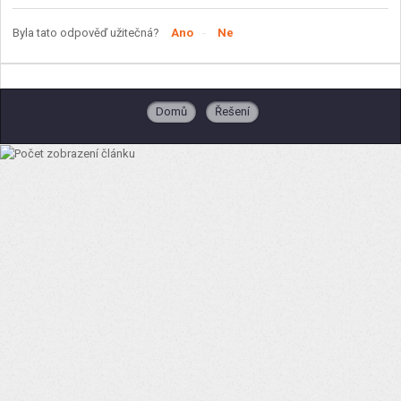
Byla tato odpověď užitečná?
Ano
Ne
Domů
Řešení