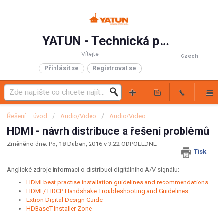
YATUN - Technická podpora
Vítejte
Czech
Přihlásit se
Registrovat se
Řešení – úvod
Audio/Video
Audio/Video
HDMI - návrh distribuce a řešení problémů
Změněno dne: Po, 18 Duben, 2016 v 3:22 ODPOLEDNE
Tisk
Anglické zdroje informací o distribuci digitálního A/V signálu:
HDMI best practise installation guidelines and recommendations
HDMI / HDCP Handshake Troubleshooting and Guidelines
Extron Digital Design Guide
HDBaseT Installer Zone