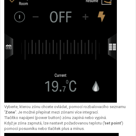
Vyberte, kterou zónu chcete ovládat, pomocí rozbalovacího seznamu
'Zone'
. Je možné přepínat mezi zónami více integrací.
Tlačítko napájení (power button) zónu zapíná nebo vypíná.
Když je zóna zapnutá, lze nastavit požadovanou teplotu (
'set point'
)
pomocí posuvníku nebo tlačítek plus a mínus.