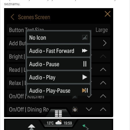
seznamu.