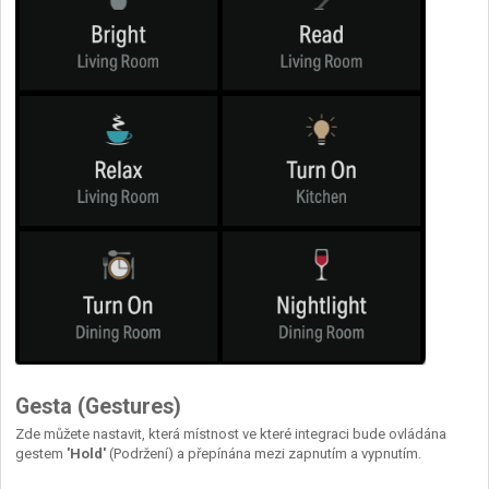
Gesta (Gestures)
Zde můžete nastavit, která místnost ve které integraci bude ovládána
gestem
'Hold'
(Podržení) a přepínána mezi zapnutím a vypnutím.