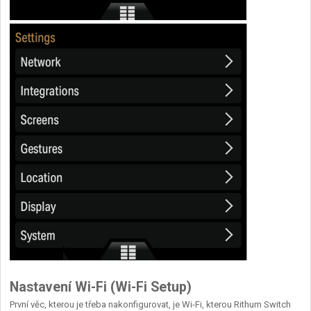
Nastavení Wi-Fi (Wi-Fi Setup)
První věc, kterou je třeba nakonfigurovat, je Wi-Fi, kterou Rithum Switch