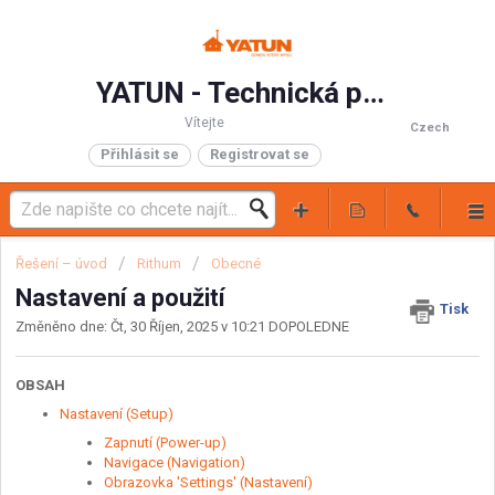
YATUN - Technická podpora
Vítejte
Czech
Přihlásit se
Registrovat se
Řešení – úvod
Rithum
Obecné
Nastavení a použití
Tisk
Změněno dne: Čt, 30 Říjen, 2025 v 10:21 DOPOLEDNE
OBSAH
Nastavení (Setup)
Zapnutí (Power-up)
Navigace (Navigation)
Obrazovka 'Settings' (Nastavení)