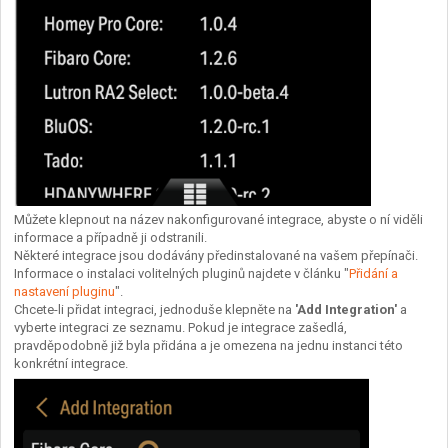
Můžete klepnout na název nakonfigurované integrace, abyste o ní viděli
informace a případně ji odstranili.
Některé integrace jsou dodávány předinstalované na vašem přepínači.
Informace o instalaci volitelných pluginů najdete v článku "
Přidání a
nastavení pluginu
".
Chcete-li přidat integraci, jednoduše klepněte na
'Add Integration'
a
vyberte integraci ze seznamu. Pokud je integrace zašedlá,
pravděpodobně již byla přidána a je omezena na jednu instanci této
konkrétní integrace.