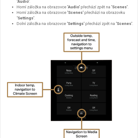
'Audio'
.
Horní záložka na obrazovce
'Audio'
přechází zpět na
'Scenes'
.
Horní záložka na obrazovce
'Scenes'
přechází na obrazovku
'Settings'
.
Dolní záložka na obrazovce
'Settings'
přechází zpět na
'Scenes'
.