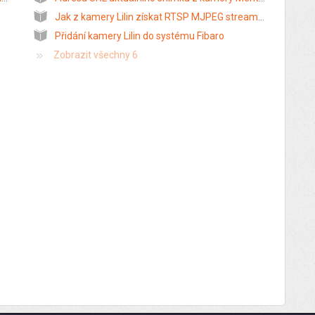
Jak z kamery Lilin získat RTSP MJPEG stream v rozlišení 640×480 pixelů
Přidání kamery Lilin do systému Fibaro
Zobrazit všechny 6