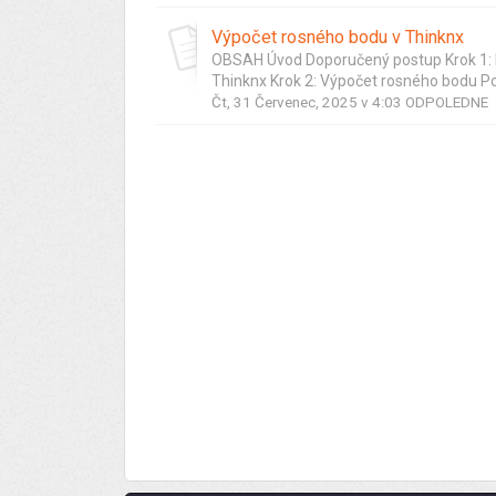
Výpočet rosného bodu v Thinknx
OBSAH Úvod Doporučený postup Krok 1: P
Thinknx Krok 2: Výpočet rosného bodu Pos
Čt, 31 Červenec, 2025 v 4:03 ODPOLEDNE