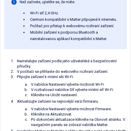
Než začnete, ujistěte se, že máte:
Wi-Fi síť 2,4 GHz.
Centrum kompatibilní s Matter připojené k internetu.
Počítač pro přístup k webovému rozhraní zařízení.
Mobilní zařízení s podporou Bluetooth a
nainstalovanou aplikací kompatibilní s Matter.
Nainstalujte zařízení podle jeho uživatelské a bezpečnostní
příručky.
V počítači se přihlaste do webového rozhraní zařízení.
Připojte zařízení k místní síti Wi-Fi.
V nabídce Nastavení vyberte možnost Wi-Fi.
V rozbalovací nabídce Síť vyberte místní síť Wi-Fi.
Klikněte na Uložit nastavení.
Aktualizujte zařízení na nejnovější verzi firmwaru.
V nabídce Nastavení vyberte možnost Firmware.
Klikněte na Aktualizovat.
Po dokončení aktualizace klikněte na Obnovit stránku. V
navigačním panelu se zobrazí nabídka Matter.