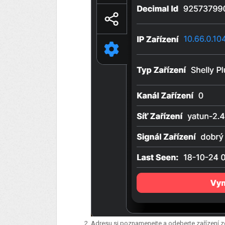
Adresu si poznamenejte a odeberte zařízení 