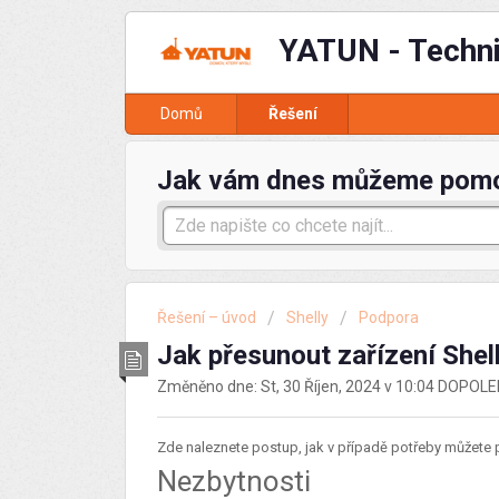
YATUN - Techn
Domů
Řešení
Jak vám dnes můžeme pom
Řešení – úvod
Shelly
Podpora
Jak přesunout zařízení Shel
Změněno dne: St, 30 Říjen, 2024 v 10:04 DOPOL
Zde naleznete postup, jak v případě potřeby můžete p
Nezbytnosti