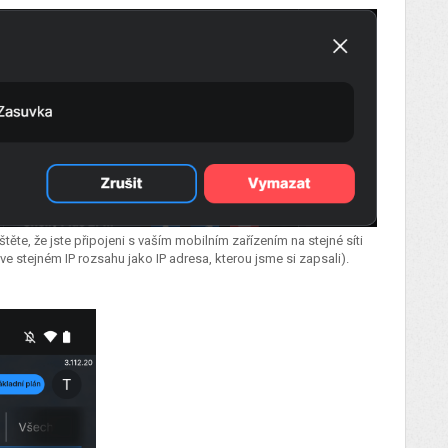
těte, že jste připojeni s vaším mobilním zařízením na stejné síti
 ve stejném IP rozsahu jako IP adresa, kterou jsme si zapsali).