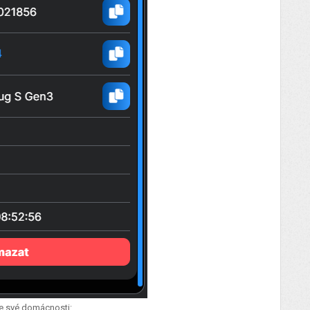
ze své domácnosti: