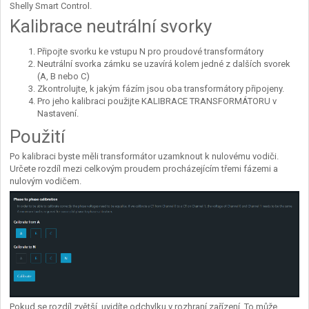
Shelly Smart Control.
Kalibrace neutrální svorky
Připojte svorku ke vstupu N pro proudové transformátory
Neutrální svorka zámku se uzavírá kolem jedné z dalších svorek
(A, B nebo C)
Zkontrolujte, k jakým fázím jsou oba transformátory připojeny.
Pro jeho kalibraci použijte KALIBRACE TRANSFORMÁTORU v
Nastavení.
Použití
Po kalibraci byste měli transformátor uzamknout k nulovému vodiči.
Určete rozdíl mezi celkovým proudem procházejícím třemi fázemi a
nulovým vodičem.
Pokud se rozdíl zvětší, uvidíte odchylku v rozhraní zařízení. To může