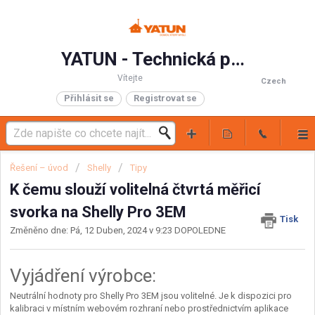
YATUN - Technická podpora
Vítejte
Czech
Přihlásit se
Registrovat se
Řešení – úvod
Shelly
Tipy
K čemu slouží volitelná čtvrtá měřicí
svorka na Shelly Pro 3EM
Tisk
Změněno dne: Pá, 12 Duben, 2024 v 9:23 DOPOLEDNE
Vyjádření výrobce:
Neutrální hodnoty pro Shelly Pro 3EM jsou volitelné. Je k dispozici pro
kalibraci v místním webovém rozhraní nebo prostřednictvím aplikace