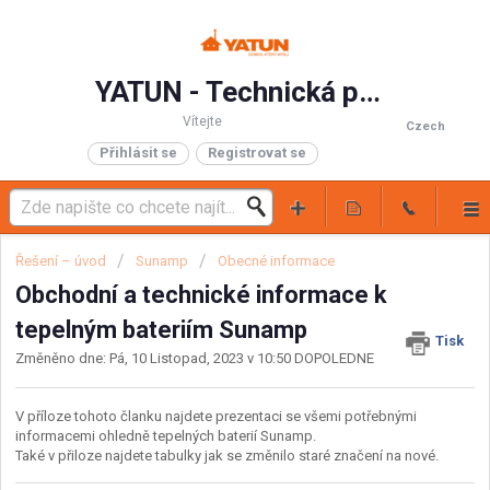
YATUN - Technická podpora
Vítejte
Czech
Přihlásit se
Registrovat se
Řešení – úvod
Sunamp
Obecné informace
Obchodní a technické informace k
tepelným bateriím Sunamp
Tisk
Změněno dne: Pá, 10 Listopad, 2023 v 10:50 DOPOLEDNE
V příloze tohoto članku najdete prezentaci se všemi potřebnými
informacemi ohledně tepelných baterií Sunamp.
Také v přiloze najdete tabulky jak se změnilo staré značení na nové.