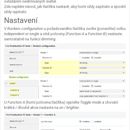
ovládáním nestmívaných světel.
Zde najdete návod, jak tlačítka nastavit, aby horní vždy zapínalo a spodní
vždy vypínalo.
Nastavení
V
Rockers configuration
u požadovaného tlačítka zvolte (ponechte) volbu
independent or single
a obě poloviny (
Function A
a
Function B
) nastavte
samostatně na funkci
dimming
.
U
Function A
(horní polovina tlačítka) vypněte
Toggle mode
a chování
krátké / dlouhé akce nastavte na
on / brighter
.