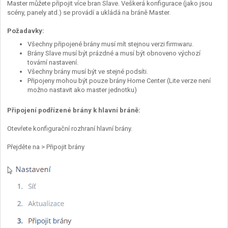
Master můžete připojit více bran Slave. Veškerá konfigurace (jako jsou
scény, panely atd.) se provádí a ukládá na bráně Master.
Požadavky:
Všechny připojené brány musí mít stejnou verzi firmwaru.
Brány Slave musí být prázdné a musí být obnoveno výchozí
tovární nastavení.
Všechny brány musí být ve stejné podsíti.
Připojeny mohou být pouze brány Home Center (Lite verze není
možno nastavit ako master jednotku)
Připojení podřízené brány k hlavní bráně:
Otevřete konfigurační rozhraní hlavní brány.
Přejděte na > Připojit brány