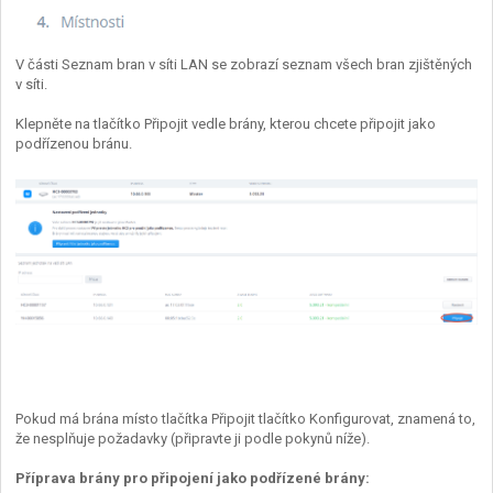
V části Seznam bran v síti LAN se zobrazí seznam všech bran zjištěných
v síti.
Klepněte na tlačítko Připojit vedle brány, kterou chcete připojit jako
podřízenou bránu.
Pokud má brána místo tlačítka Připojit tlačítko Konfigurovat, znamená to,
že nesplňuje požadavky (připravte ji podle pokynů níže).
Příprava brány pro připojení jako podřízené brány: