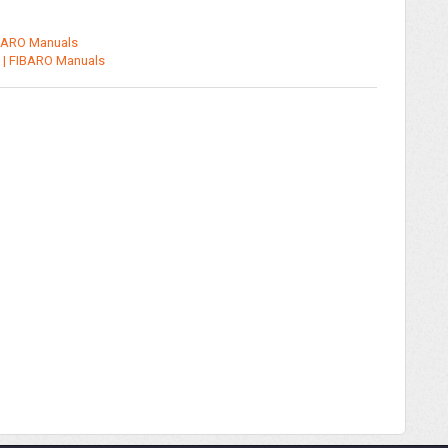
IBARO Manuals
s | FIBARO Manuals