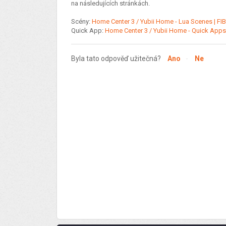
na následujících stránkách.
Scény:
Home Center 3 / Yubii Home - Lua Scenes | F
Quick App:
Home Center 3 / Yubii Home - Quick App
Byla tato odpověď užitečná?
Ano
Ne