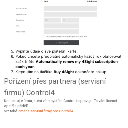
Vyplňte údaje o své platební kartě.
Pokud chcete předplatné automaticky každý rok obnovovat,
zaškrtněte
Automatically renew my 4Sight subscription
each year
.
Klepnutím na tlačítko
Buy 4Sight
dokončete nákup.
Pořízení přes partnera (servisní
firmu) Control4
Kontaktujte firmu, která vám systém Control4 spravuje. Ta vám licenci
opatří a přidělí.
Viz také
Změna servisní firmy pro Control4
.