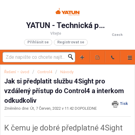
YATUN - Technická podpora
Vítejte
Czech
Přihlásit se
Registrovat se
Řešení – úvod
Control4
Návody
Jak si předplatit službu 4Sight pro
vzdálený přístup do Control4 a interkom
odkudkoliv
Tisk
Změněno dne: Út, 7 Červen, 2022 v 11:42 DOPOLEDNE
K čemu je dobré předplatné 4Sight