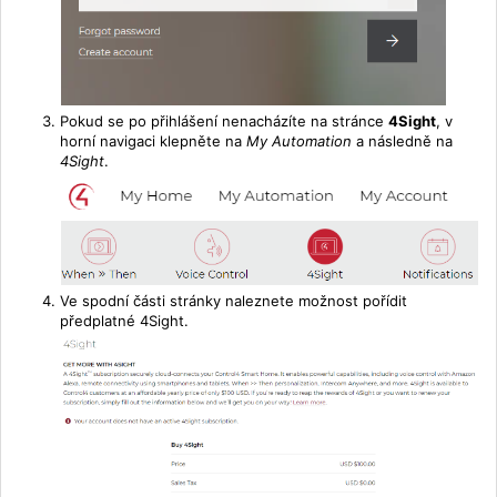
Pokud se po přihlášení nenacházíte na stránce
4Sight
, v
horní navigaci klepněte na
My Automation
a následně na
4Sight
.
Ve spodní části stránky naleznete možnost pořídit
předplatné 4Sight.