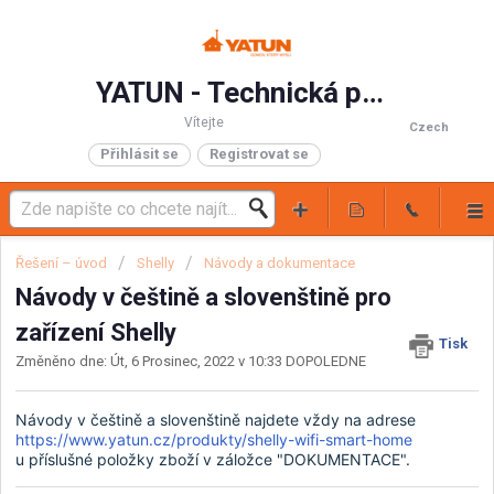
YATUN - Technická podpora
Vítejte
Czech
Přihlásit se
Registrovat se
Řešení – úvod
Shelly
Návody a dokumentace
Návody v češtině a slovenštině pro
zařízení Shelly
Tisk
Změněno dne: Út, 6 Prosinec, 2022 v 10:33 DOPOLEDNE
Návody v češtině a slovenštině najdete vždy na adrese
https://www.yatun.cz/produkty/shelly-wifi-smart-home
u příslušné položky zboží v záložce "DOKUMENTACE".