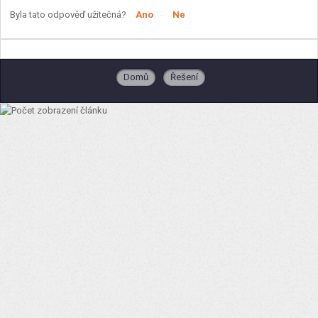
Byla tato odpověď užitečná?
Ano
Ne
Domů
Řešení