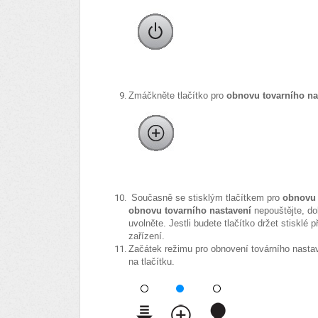
Zmáčkněte tlačítko pro
obnovu tovarního na
Současně se stisklým tlačítkem pro
obnovu 
obnovu tovarního nastavení
nepouštějte, do
uvolněte. Jestli budete tlačítko držet stisklé
zařízení.
Začátek režimu pro obnovení továrního nasta
na tlačítku.