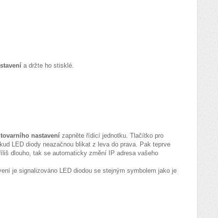
stavení
a držte ho stisklé.
tovarního nastavení
zapněte řídicí jednotku. Tlačítko pro
kud LED diody neazačnou blikat z leva do prava. Pak teprve
 příliš dlouho, tak se automaticky změní IP adresa vašeho
vení je signalizováno LED diodou se stejným symbolem jako je