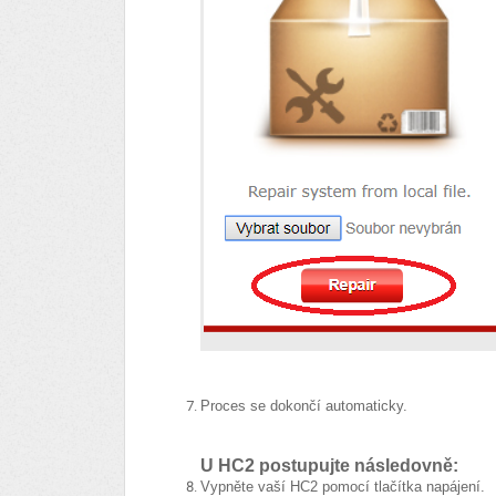
Proces se dokončí automaticky.
U HC2 postupujte následovně:
Vypněte vaší HC2 pomocí tlačítka napájení.