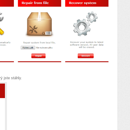
ý jste stáhly.