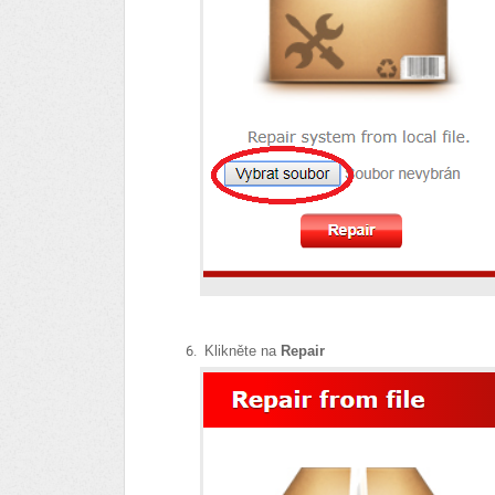
Klikněte na
Repair