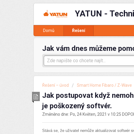
YATUN - Techn
Domů
Řešení
Jak vám dnes můžeme pom
Řešení – úvod
Smart Home Fibaro / Z-Wave
Jak postupovat když nemohu
je poškozený softvér.
Změněno dne: Po, 24 Květen, 2021 v 10:25 DOP
Stává se, že uživatel nemůže aktualizovat softwér sv