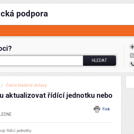
ická podpora
oci?
HLEDAT
Často kladené dotazy
 aktualizovat řídící jednotku nebo
Tisk
OLEDNE
ojí řídící jednotky.