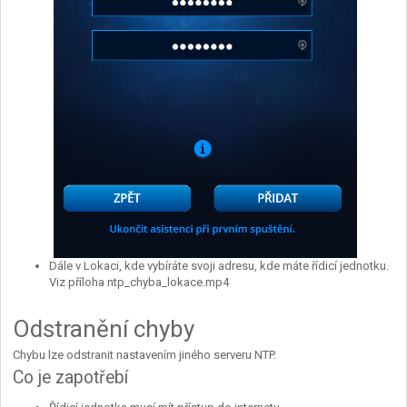
Dále v Lokaci, kde vybíráte svoji adresu, kde máte řídicí jednotku.
Viz příloha ntp_chyba_lokace.mp4
Odstranění chyby
Chybu lze odstranit nastavením jiného serveru NTP.
Co je zapotřebí