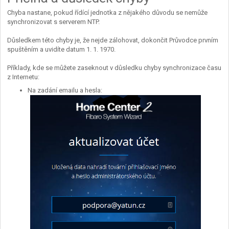
Chyba nastane, pokud řídící jednotka z nějakého důvodu se nemůže
synchronizovat s serverem NTP.
Důsledkem této chyby je, že nejde zálohovat, dokončit Průvodce prvním
spuštěním a uvidíte datum 1. 1. 1970.
Příklady, kde se můžete zaseknout v důsledku chyby synchronizace času
z Internetu:
Na zadání emailu a hesla: