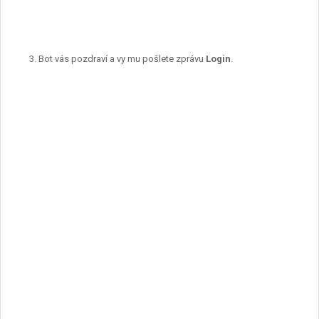
Bot vás pozdraví a vy mu pošlete zprávu
Login
.