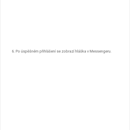
Po úspěšném přihlášení se zobrazí hláška v Messengeru.