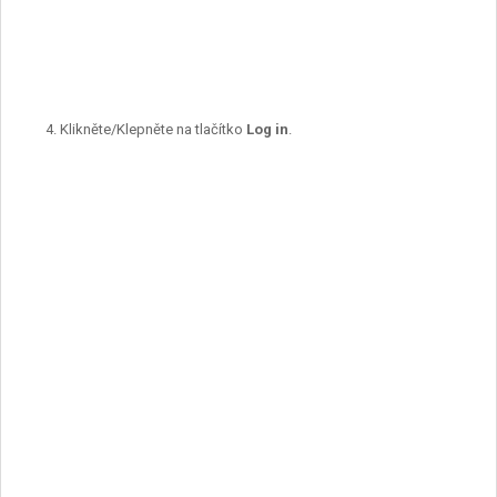
Klikněte/Klepněte na tlačítko
Log in
.