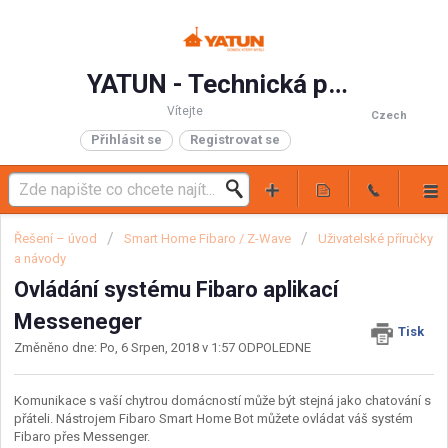
YATUN - Technická podpora
Vítejte
Czech
Přihlásit se
Registrovat se
Řešení – úvod
Smart Home Fibaro / Z-Wave
Uživatelské příručky
a návody
Ovládání systému Fibaro aplikací
Messeneger
Tisk
Změněno dne: Po, 6 Srpen, 2018 v 1:57 ODPOLEDNE
Komunikace s vaší chytrou domácností může být stejná jako chatování s
přáteli. Nástrojem Fibaro Smart Home Bot můžete ovládat váš systém
Fibaro přes Messenger.