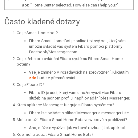
Bot:
“Home Center selected. How else can I help you?”
Často kladené dotazy
Co je Smart Home bot?
Fibaro Smart Home Bot je online textový bot, který vám
umožní ovládat váš systém Fibaro pomocí platformy
Facebook/Messenger.com.
Co je třeba pro ovládání Fibaro systému Fibaro Smart Home
botem?
Vše je zmíněno v Požadavcích na zprovoznění. Kliknutím
zde
budete přesměrování
Co je Fibaro ID?
Fibaro ID je účet, který vám umožní využít více Fibaro
služeb na jednom profilu, např. ovládání přes Messenger.
Která aplikace Messenger funguje s Fibaro systémem?
Fibaro lze ovládat s plikací Messenger a messenger Lite.
Mohu použít Fibaro Smart Home Bota ve webovém prohlížeči?
Ano, můžete využívat jak webové rozhraní, tak aplikaci.
Kde mohu použít Fibaro Smart Home Bota?