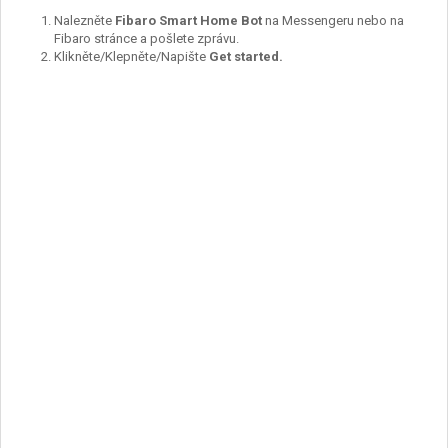
Nalezněte
Fibaro
Smart Home Bot
na Messengeru nebo na
Fibaro stránce a pošlete zprávu.
Klikněte/Klepněte/Napište
Get started.