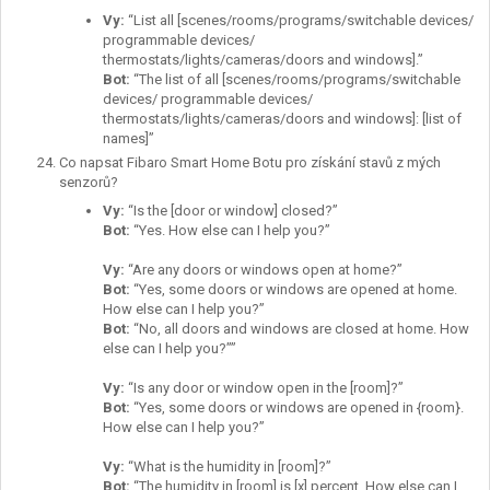
Vy
:
“List all [scenes/rooms/programs/switchable devices/
programmable devices/
thermostats/lights/cameras/doors and windows].”
Bot:
“The list of all [scenes/rooms/programs/switchable
devices/ programmable devices/
thermostats/lights/cameras/doors and windows]: [list of
names]”
Co napsat Fibaro Smart Home Botu pro získání stavů z mých
senzorů?
Vy
:
“Is the [door or window] closed?”
Bot:
“Yes. How else can I help you?”
Vy
:
“Are any doors or windows open at home?”
Bot:
“Yes, some doors or windows are opened at home.
How else can I help you?”
Bot:
“No, all doors and windows are closed at home. How
else can I help you?””
Vy
:
“Is any door or window open in the [room]?”
Bot:
“Yes, some doors or windows are opened in {room}.
How else can I help you?”
Vy
:
“What is the humidity in [room]?”
Bot:
“The humidity in [room] is [x] percent. How else can I