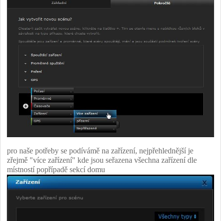
pro naše potřeby se podívámě na zařízení, nejpřehlednější je
zřejmě "více zařízení" kde jsou seřazena všechna zařízení dle
místností popřípadě sekcí domu