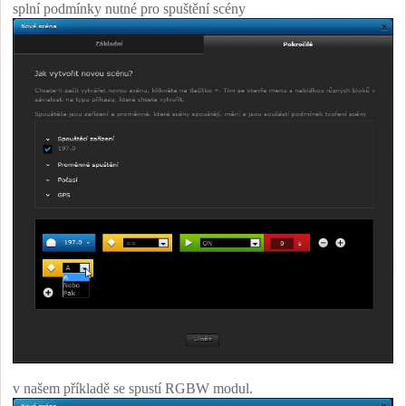
splní podmínky nutné pro spuštění scény
v našem příkladě se spustí RGBW modul.