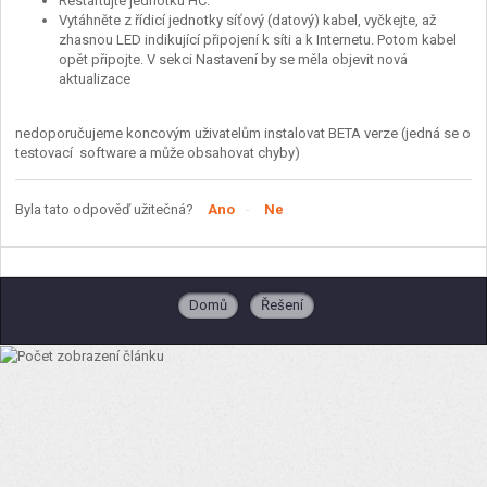
Restartujte jednotku HC.
Vytáhněte z řídicí jednotky síťový (datový) kabel, vyčkejte, až
zhasnou LED indikující připojení k síti a k Internetu. Potom kabel
opět připojte. V sekci Nastavení by se měla objevit nová
aktualizace
nedoporučujeme koncovým uživatelům instalovat BETA verze (jedná se o
testovací software a může obsahovat chyby)
Byla tato odpověď užitečná?
Ano
Ne
Domů
Řešení