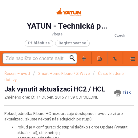
YATUN - Technická podpora
Vítejte
Czech
Přihlásit se
Registrovat se
Řešení – úvod
Smart Home Fibaro / Z-Wave
Často kladené
dotazy
Jak vynutit aktualizaci HC2 / HCL
Tisk
Změněno dne: Čt, 14 Duben, 2016 v 1:39 ODPOLEDNE
Pokud jednotka Fibaro HC nezobrazuje dostupnou novou verzi pro
aktualizaci, zkuste některý následujících postupů:
Pokud je v konfiguraci dostupné tlačítko Force Update (Vynutit
aktualizaci), stiskněte jej.